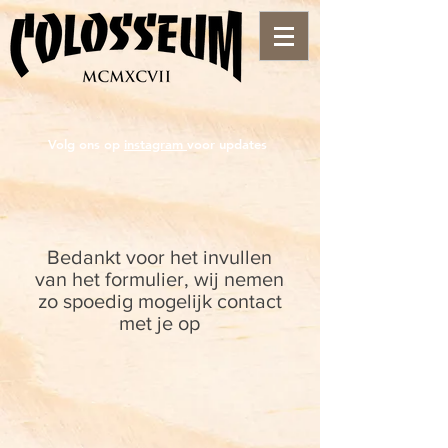
Volg ons op
instagram
voor updates
Bedankt voor het invullen
van het formulier, wij nemen
zo spoedig mogelijk contact
met je op