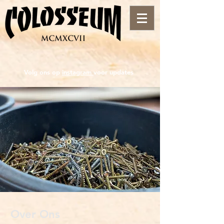
Volg ons op
instagram
voor updates
Over Ons