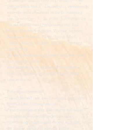
Groninger Skatevideo in première "The
yellow brick road". De video is vernoemd
naar de gele steentjes in de binnenstad
van Groningen. In de video Schitteren de
lokale skateboard helden van die tijd
Klaas, Manfred, Xander, Wicher, Sander,
Bastiaan, Eduard, Peter, Joost, Mark,
Gerko, Marcel, Ruben, Luc en uiteraard
Larry Clark.
Na de zomerperiode kwam ook een eind
aan deze locatie.
Alle obstakels en materialen werden
tijdelijk opgeslagen in de voormalige
taxicentrale.
Paradijsvogelstraat
Na anderhalf jaar kwam er een geschikte
locatie beschikbaar aan de
Paradijsvogelstraat. Een ruime hal waar
de sanitaire voorzieningen en relax
ruimte nog ingebouwd moest worden. In
de zomer van 2001 kon de bouw