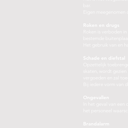
bar.
Eigen meegenomen con
Roken en drugs
Roken is verboden in
bestemde buitenplaa
Het gebruik van en ha
Schade en diefstal
Opzettelijk toebreng
skaten, wordt gezien 
vergoeden en zal to
Bij iedere vorm van di
Ongevallen
In het geval van een o
het personeel waarsc
Brandalarm