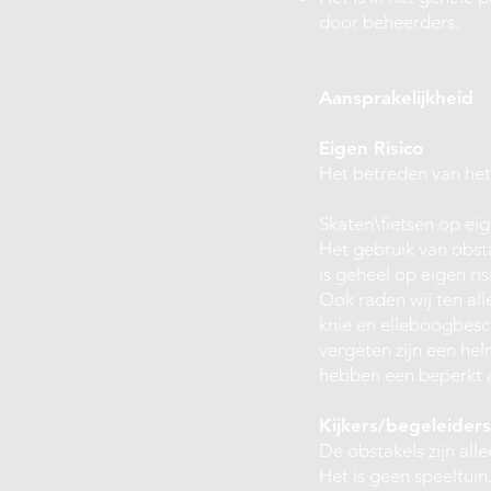
door beheerders.
Aansprakelijkheid
Eigen Risico
Het betreden van het 
Skaten\fietsen op eig
Het gebruik van obst
is geheel op eigen ri
Ook raden wij ten all
knie en elleboogbesc
vergeten zijn een hel
hebben een beperkt 
Kijkers/begeleiders
De obstakels zijn alle
Het is geen speeltuin