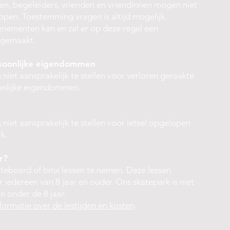
ren, begeleiders, vrienden en vriendinnen mogen niet
open. Toestemming vragen is altijd mogelijk.
venementen kan en zal er op deze regel een
 gemaakt.
rsoonlijke eigendommen
 niet aansprakelijk te stellen voor verloren geraakte
onlijke eigendommen.
 niet aansprakelijk te stellen voor letsel opgelopen
k.
r?
ateboard of bmx lessen te nemen. Deze lessen
iedereen van 8 jaar en ouder. Ons skatepark is niet
n onder de 8 jaar.
nformatie over de lestijden en kosten
.