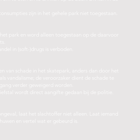
sumpties zijn in het gehele park niet toegestaan.
 het park en word alleen toegestaan op de daarvoor
ts.
ndel in (soft-)drugs is verboden.
en van schade in het skatepark, anders dan door het
als vandalisme; de veroorzaker dient de schade te
egang verder geweigerd worden.
efstal wordt direct aangifte gedaan bij de politie.
ngeval, laat het slachtoffer niet alleen. Laat iemand
huwen en vertel wat er gebeurd is.