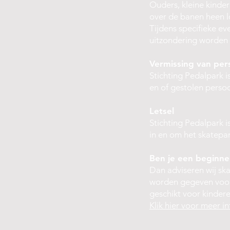
Ouders, kleine kinde
over de banen heen l
Tijdens specifieke e
uitzondering worden
Vermissing van pe
Stichting Pedalpark is
en of gestolen perso
Letsel
Stichting Pedalpark is
in en om het skatepar
Ben je een beginne
Dan adviseren wij sk
worden gegeven voor 
geschikt voor kindere
Klik hier voor meer i