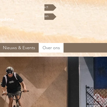
Contact
Tarieven
updates
Nieuws & Events
Over ons