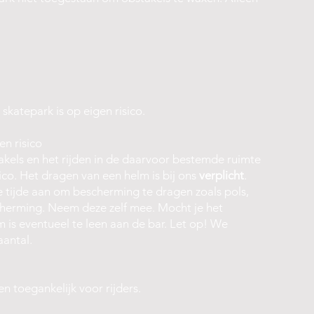
skatepark is op eigen risico.
en risico
akels en het rijden in de daarvoor bestemde ruimte
sico. Het dragen van een helm is bij ons
verplicht
.
e tijde aan om bescherming te dragen zoals pols,
herming. Neem deze zelf mee. Mocht je het
m is eventueel te leen aan de bar. Let op! We
aantal.
en toegankelijk voor rijders.
.