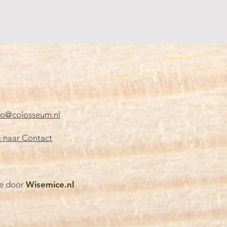
fo@colosseum.nl
 naar Contact
e door
Wisemice.nl