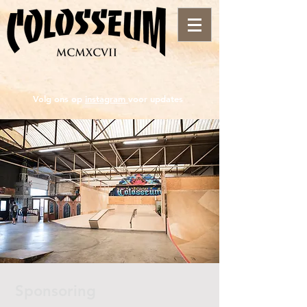
Volg ons op
instagram
voor updates
Sponsoring